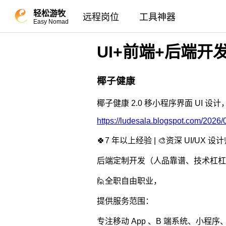
轻松游牧
远程岗位
工具神器
Easy Nomad
UI+前端+后端开
椰子健康
椰子健康 2.0 移小程序界面 UI 设
https://ludesala.blogspot.com/2026/
🍀7 年以上经验 | 🎨资深 UI/U
🙋全职自由职业，
提供服务范围：
专注移动 App 、B 端系统、小程序