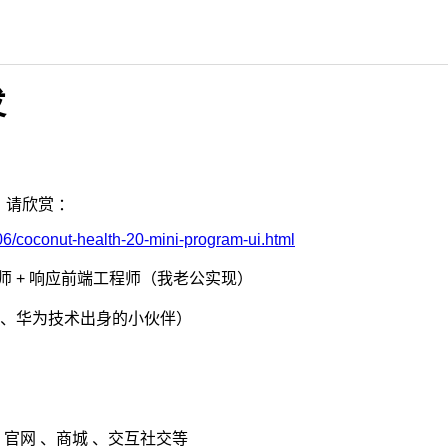
发
计，请欣赏 ：
06/coconut-health-20-mini-program-ui.html
X 设计师 + 响应前端工程师（我老公实现）
、官网 、商城 、交互社交等