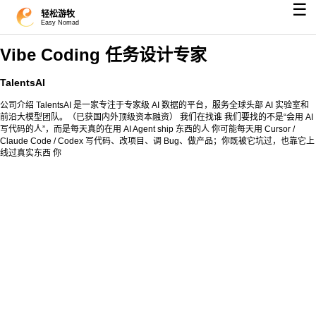
☰
轻松游牧
Easy Nomad
Vibe Coding 任务设计专家
TalentsAI
公司介绍 TalentsAI 是一家专注于专家级 AI 数据的平台，服务全球头部 AI 实验室和
前沿大模型团队。（已获国内外顶级资本融资） 我们在找谁 我们要找的不是“会用 AI
写代码的人”，而是每天真的在用 AI Agent ship 东西的人 你可能每天用 Cursor /
Claude Code / Codex 写代码、改项目、调 Bug、做产品；你既被它坑过，也靠它上
线过真实东西 你