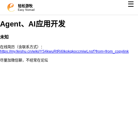
☰
轻松游牧
Easy Nomad
Agent、AI应用开发
未知
在线简历（含联系方式）：
https://my.feishu.cn/wiki/YS4kwuRtRi6IkokqkoccmiwLnsf?from=from_copylink
尽量加微信聊，不经常在论坛