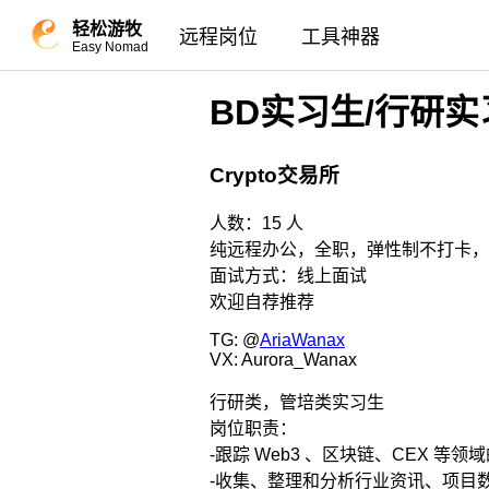
轻松游牧
远程岗位
工具神器
Easy Nomad
BD实习生/行研实
Crypto交易所
人数：15 人
纯远程办公，全职，弹性制不打卡，
面试方式：线上面试
欢迎自荐推荐
TG: @
AriaWanax
VX: Aurora_Wanax
行研类，管培类实习生
岗位职责：
-跟踪 Web3 、区块链、CEX 等
-收集、整理和分析行业资讯、项目