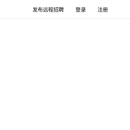
发布远程招聘
登录
注册