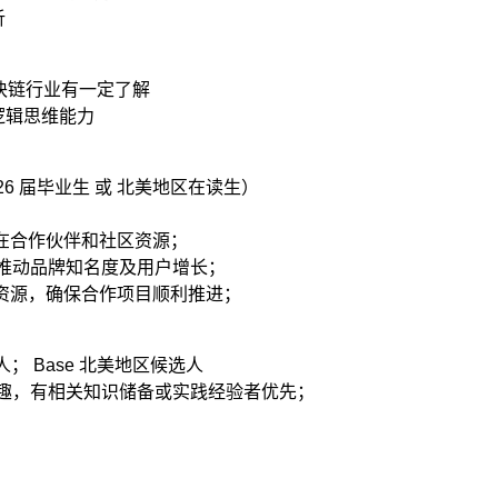
析
区块链行业有一定了解
逻辑思维能力
，26 届毕业生 或 北美地区在读生）
潜在合作伙伴和社区资源；
协助推动品牌知名度及用户增长；
体资源，确保合作项目顺利推进；
人； Base 北美地区候选人
厚兴趣，有相关知识储备或实践经验者优先；