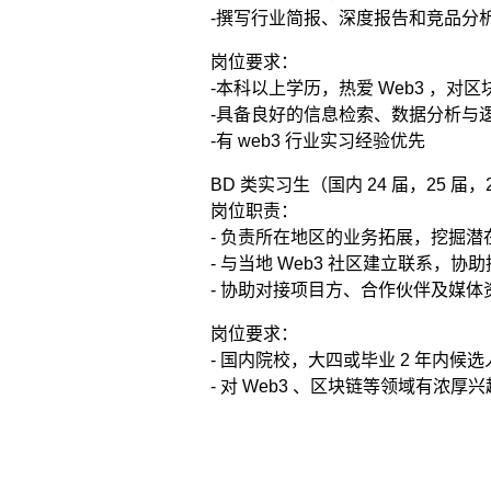
-撰写行业简报、深度报告和竞品分
岗位要求：
-本科以上学历，热爱 Web3 ，对
-具备良好的信息检索、数据分析与
-有 web3 行业实习经验优先
BD 类实习生（国内 24 届，25 届
岗位职责：
- 负责所在地区的业务拓展，挖掘
- 与当地 Web3 社区建立联系，
- 协助对接项目方、合作伙伴及媒
岗位要求：
- 国内院校，大四或毕业 2 年内候选
- 对 Web3 、区块链等领域有浓