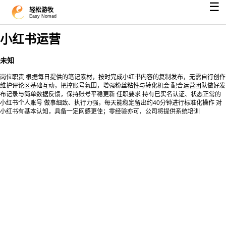
☰
轻松游牧
Easy Nomad
小红书运营
未知
岗位职责 根据每日提供的笔记素材，按时完成小红书内容的复制发布，无需自行创作
维护评论区基础互动，把控账号氛围，增强粉丝粘性与转化机会 配合运营团队做好发
布记录与简单数据反馈，保持账号平稳更新 任职要求 持有已实名认证、状态正常的
小红书个人账号 做事细致、执行力强，每天能稳定留出约40分钟进行标准化操作 对
小红书有基本认知，具备一定网感更佳；零经验亦可，公司将提供系统培训