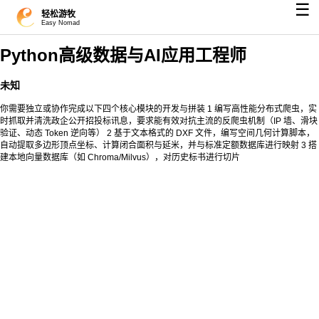
☰
轻松游牧
Easy Nomad
Python高级数据与AI应用工程师
未知
你需要独立或协作完成以下四个核心模块的开发与拼装 1 编写高性能分布式爬虫，实
时抓取并清洗政企公开招投标讯息，要求能有效对抗主流的反爬虫机制（IP 墙、滑块
验证、动态 Token 逆向等） 2 基于文本格式的 DXF 文件，编写空间几何计算脚本，
自动提取多边形顶点坐标、计算闭合面积与延米，并与标准定额数据库进行映射 3 搭
建本地向量数据库（如 Chroma/Milvus），对历史标书进行切片