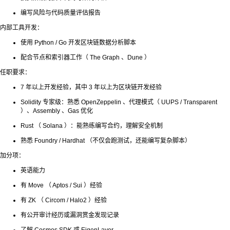
编写风险与代码质量评估报告
内部工具开发：
使用 Python / Go 开发区块链数据分析脚本
配合节点和索引器工作（ The Graph 、Dune ）
任职要求：
7 年以上开发经验，其中 3 年以上为区块链开发经验
Solidity 专家级：熟悉 OpenZeppelin 、代理模式（ UUPS / Transparent
）、Assembly 、Gas 优化
Rust （ Solana ）：能熟练编写合约，理解安全机制
熟悉 Foundry / Hardhat （不仅会跑测试，还能编写复杂脚本）
加分项：
英语能力
有 Move （ Aptos / Sui ）经验
有 ZK （ Circom / Halo2 ）经验
有公开审计经历或漏洞赏金发现记录