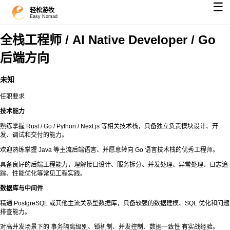
☰
轻松游牧
Easy Nomad
全栈工程师 / AI Native Developer / Go
后端方向
未知
任职要求
技术能力
熟练掌握 Rust / Go / Python / Next.js 等相关技术栈，具备独立负责模块设计、开
发、调试和交付的能力。
欢迎熟练掌握 Java 等主流后端语言、并愿意转向 Go 语言技术栈的优秀工程师。
具备良好的后端工程能力，理解接口设计、服务拆分、并发处理、异常处理、日志追
踪、性能优化等常见工程实践。
数据库与中间件
精通 PostgreSQL 或其他主流关系型数据库，具备较强的数据建模、SQL 优化和问题
排查能力。
对高并发场景下的 事务隔离级别、锁机制、并发控制、数据一致性 有实战经验。