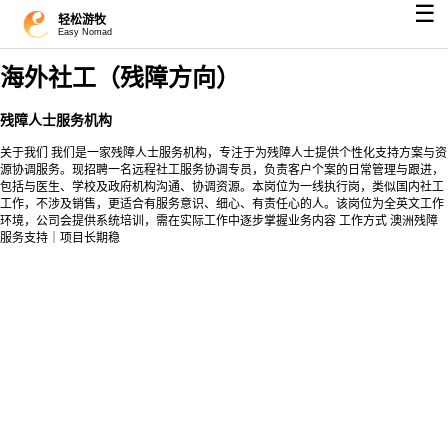
☰
轻松游牧
Easy Nomad
海外社工（残障方向）
残障人士服务机构
关于我们 我们是一家残障人士服务机构，专注于为残障人士提供个性化支持方案与资
源协调服务。现招聘一名远程社工服务协调专员，负责客户个案的日常管理与跟进，
包括与医生、学校及政府机构沟通、协调资源。本岗位为一线执行岗，类似国内社工
工作，不涉及销售，更适合有服务意识、细心、有责任心的人。该岗位为全英文工作
环境，公司会提供系统培训，需在实际工作中逐步掌握业务内容 工作方式 澳洲残障
服务支持｜项目长期稳