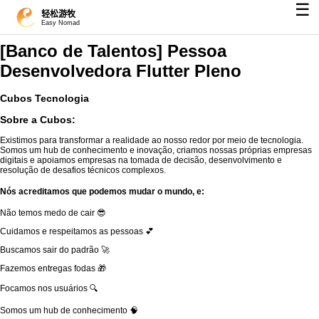
☰
轻松游牧
Easy Nomad
[Banco de Talentos] Pessoa
Desenvolvedora Flutter Pleno
Cubos Tecnologia
Sobre a Cubos:
Existimos para transformar a realidade ao nosso redor por meio de tecnologia.
Somos um hub de conhecimento e inovação, criamos nossas próprias empresas
digitais e apoiamos empresas na tomada de decisão, desenvolvimento e
resolução de desafios técnicos complexos.
Nós acreditamos que podemos mudar o mundo, e:
Não temos medo de cair 😎
Cuidamos e respeitamos as pessoas 💕
Buscamos sair do padrão 🚀
Fazemos entregas fodas 🎁
Focamos nos usuários 🔍
Somos um hub de conhecimento 🧠