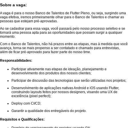
Sobre a vaga:
A vaga é para o nosso Banco de Talentos de Flutter Pleno, ou seja, surgindo uma
vaga efetiva, iremos primeiramente olhar para o Banco de Talentos e chamar as
pessoas que estejam pré-aprovadas.
Ao se cadastrar para essa vaga, você passará pelo nosso processo seletivo e se
tornará uma pessoa apta para as oportunidades que possam surgir a qualquer
momento.
Com o Banco de Talentos, não há prazos entre as etapas, mas à medida que você
avança, torna-se mais propenso a ser contatado e chamado para entrevistas,
além de ficar pré-aprovado para fazer parte do nosso time.
Responsabilidades:
Participar ativamente nas etapas de ideação, planejamento e
desenvolvimento dos produtos dos nossos clientes;
Participar de discussão das tecnologias que serão utilizadas nos projetos;
Desenvolvimento de aplicações nativas Android e iOS usando Flutter,
construindo layouts feitos por nossos designers, visando uma UX de
excelência (pixel perfect);
Deploy com CI/CD;
Garantir a qualidade dos entregáveis do projeto.
Requisitos e Qualificações: