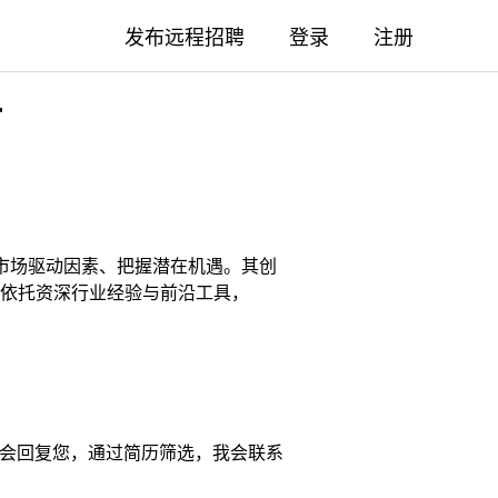
发布远程招聘
登录
注册
r
别市场驱动因素、把握潜在机遇。其创
依托资深行业经验与前沿工具，
日会回复您，通过简历筛选，我会联系