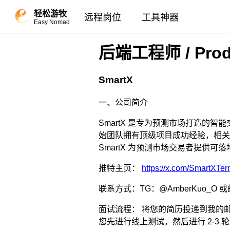
轻松游牧
远程岗位
工具神器
Easy Nomad
后端工程师 / Produc
SmartX
一、公司简介
SmartX 是专为预测市场打造
始团队拥有顶级项目成功经验，相关
SmartX 为预测市场交易者提供可
推特主页：
https://x.com/SmartXTer
联系方式：TG：@AmberKuo_O 或邮箱 
面试流程： 将您的简历投递到我的
您先进行线上测试，然后进行 2-3 