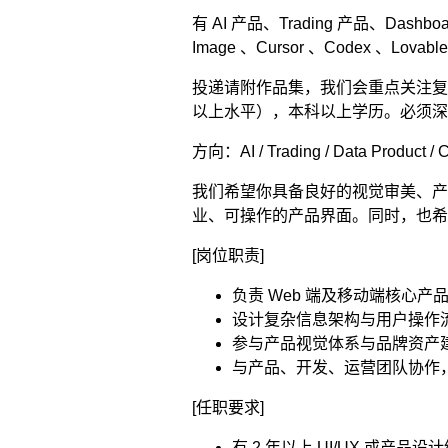
有 AI 产品、Trading 产品、Dashb
Image 、Cursor 、Codex 、Lova
投递请附作品集，我们会重点关注复
以上水平），本科以上学历。必须深入
方向：AI / Trading / Data Product / C
我们希望你具备良好的视觉审美、产
业、可操作的产品界面。同时，也希
[岗位职责]
负责 Web 端及移动端核心产品
设计复杂信息架构与用户操作流
参与产品视觉体系与品牌资产
与产品、开发、运营团队协作，
[任职要求]
有 2 年以上 UI/UX 或产