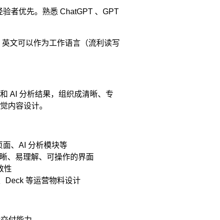
测市场经验者优先。熟悉 ChatGPT 、GPT
：英文可以作为工作语言（流利读写
 AI 分析结果，组织成清晰、专
觉内容设计。
页面、AI 分析模块等
清晰、易理解、可操作的界面
致性
Deck 等运营物料设计
计交付能力