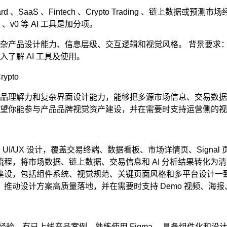
oard 、SaaS 、Fintech 、Crypto Trading 、链上数据或预
ble 、v0 等 AI 工具是加分项。
杂产品设计能力、信息层级、交互逻辑和视觉风格。 背景要求
了解 AI 工具及使用。
rypto
品理解力和复杂界面设计能力，能够把多源市场信息、交易数据和
望你能参与产品品牌视觉资产建设，并在需要时支持运营侧的视
 UI/UX 设计，覆盖交易终端、数据看板、市场详情页、Signal 
程，将市场数据、链上数据、交易信息和 AI 分析结果转化为
建设，包括组件系统、视觉规范、关键页面风格和多平台设计一
推动设计方案高质量落地，并在需要时支持 Demo 视频、海报、
品设计经验，有已上线产品案例，熟练使用 Figma ，具备组件化和设