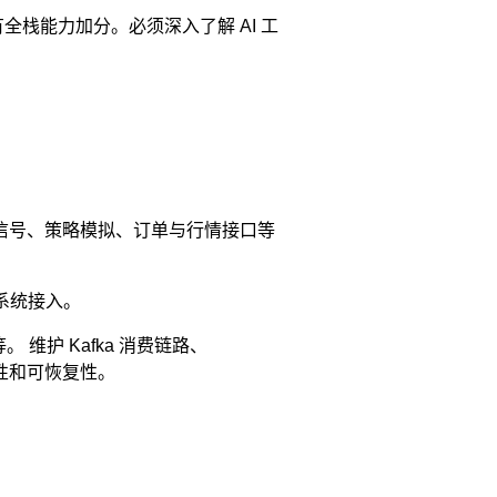
栈能力加分。必须深入了解 AI 工
明钱信号、策略模拟、订单与行情接口等
务系统接入。
 等。 维护 Kafka 消费链路、
幂等性和可恢复性。