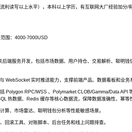
流利读写以上水平），本科以上学历，有互联网大厂经验加分/有全
围：4000-7000USD
析与交易相关后端服务开发，包括市场数据、用户持仓、交易解析、聪
 API 与 WebSocket 实时推送能力，支撑前端产品、数据看板和业
on RPC/WSS 、Polymarket CLOB/Gamma/Data API
SQL/MySQL 热数据、Redis 缓存等核心数据流，保障数据准确性、
L 计算、市场雷达、聪明钱包分析等性能敏感场景。
据迁移、回滚工具、对账脚本、后台任务和线上问题排查。