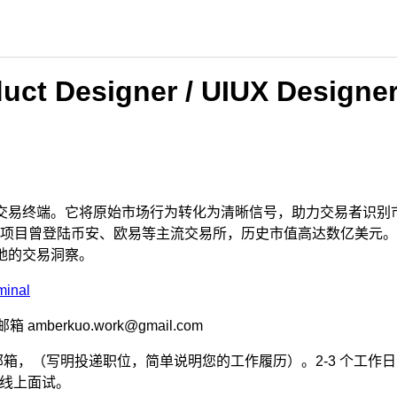
t Designer / UIUX Designe
的智能交易终端。它将原始市场行为转化为清晰信号，助力交易者识
项目曾登陆币安、欧易等主流交易所，历史市值高达数亿美元。
落地的交易洞察。
minal
amberkuo.work@gmail.com
邮箱，（写明投递职位，简单说明您的工作履历）。2-3 个工作
轮线上面试。