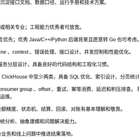
沉淀接口文档、数据口径、运行手册和技术方案。
或相关专业；工程能力优秀者可放宽。
先；优秀 Java/C++/Python 后端背景且愿意转 Go 也可考虑
utine 、context 、错误处理、接口设计、并发控制和性能优化。
ocket 、服务分层设计，具备良好的代码结构和工程化习惯。
Redis 、ClickHouse 中至少两类，具备 SQL 优化、索引设计、
onsumer group 、offset 、重试、幂等消费、延迟和积压排查。
运维。
金额精度、状态机、结算、回滚、对账有基本理解和敬畏。
统分析、抽象建模和问题解决能力。
在复杂业务和线上问题中推进结果落地。