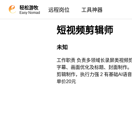
轻松游牧
远程岗位
工具神器
Easy Nomad
短视频剪辑师
未知
工作职责 负责多领域长录屏类视频
字幕、画面优化及标题、封面制作。
剪辑制作，执行力强 2 有基础AI
单价20元