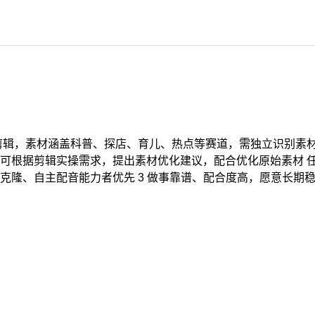
剪辑，素材涵盖科普、探店、育儿、热点等赛道，需独立识别素
可根据剪辑实操需求，提出素材优化建议，配合优化原始素材 任
语音克隆、自主配音能力者优先 3 做事靠谱、配合度高，愿意长期