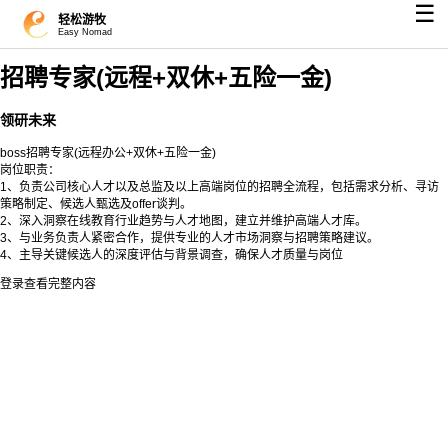
☰
轻松游牧
Easy Nomad
招聘专家(远程+双休+五险一金)
领研未来
boss招聘专家(远程办公+双休+五险一金)
岗位职责：
1、负责公司核心人才以及总监及以上⾼端岗位的招聘全流程，包括需求分析、寻访
策略制定、候选⼈甄选及offer谈判。
2、深⼊洞察在线教育行业趋势与人才地图，建⽴并维护高端人才库。
3、与业务负责人紧密合作，提供专业的人才市场洞察与招聘策略建议。
4、主导关键候选人的深度评估与背景调查，确保人才质量与岗位
登录查看完整内容