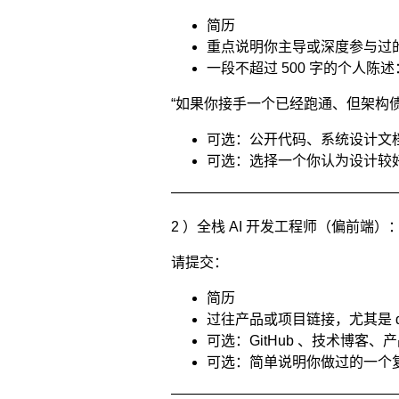
简历
重点说明你主导或深度参与过
一段不超过 500 字的个人陈述
“如果你接手一个已经跑通、但架构
可选：公开代码、系统设计文
可选：选择一个你认为设计较好的 Ag
————————————————
2 ）全栈 AI 开发工程师（偏前端）
请提交：
简历
过往产品或项目链接，尤其是 dashbo
可选：GitHub 、技术博客、产
可选：简单说明你做过的一个
————————————————