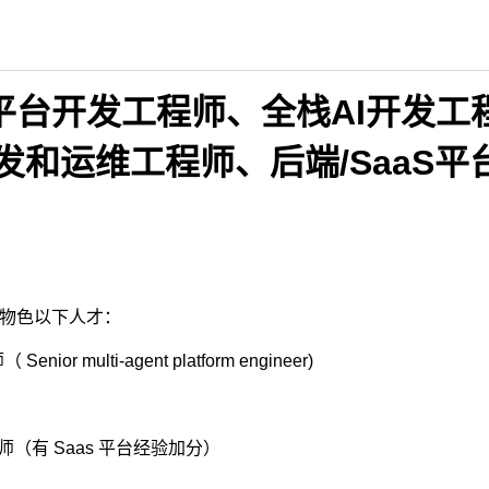
gent平台开发工程师、全栈AI开
开发和运维工程师、后端/SaaS
台物色以下人才：
ior multi-agent platform engineer)
程师（有 Saas 平台经验加分）