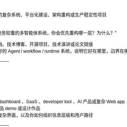
的复杂系统、平台化建设、架构重构或生产稳定性项目
：
债务较重的多智能体系统，你会优先重构哪一层？为什么？”
档、技术博客、开源项目、技术演讲或论文链接
ent / workflow / runtime 系统，说明它好在哪里，边界在
——
：
ard 、SaaS 、developer tool 、AI 产品或复杂 Web app
品 demo 或设计作品
复杂界面，以及你如何组织信息层级和用户路径
——