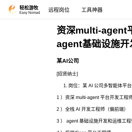
轻松游牧
远程岗位
工具神器
Easy Nomad
资深multi-a
agent基础设施
某AI公司
[招贤纳士]
岗位：某 AI 公司多智能体平
1 ）资深 multi-agent 平台开发工程师（ Sen
2 ）全栈 AI 开发工程师（偏前端）
3 ） agent 基础设施开发和运维工