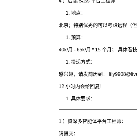
4 ）后端/Sass 平台工程师
地点：
北京；特别优秀的可以考虑远程（但
预算：
40k/月 - 65k/月 * 15 个月；
投递方式：
感兴趣，请发简历到： lily9908@live
12 小时内会给回复！
具体要求：
————————————————
1 ）资深多智能体平台工程师：
请提交：