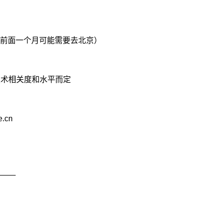
前面一个月可能需要去北京）
 具体看技术相关度和水平而定
.cn
——