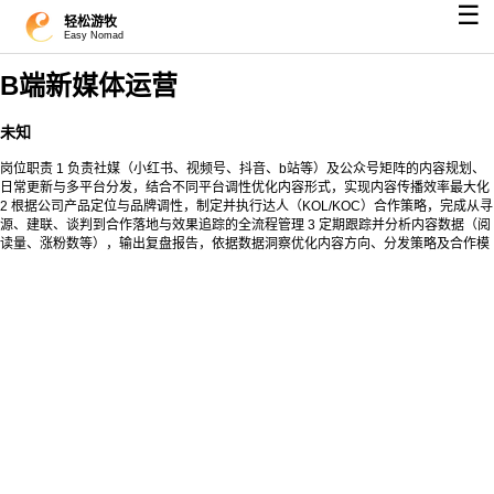
☰
轻松游牧
Easy Nomad
B端新媒体运营
未知
岗位职责 1 负责社媒（小红书、视频号、抖音、b站等）及公众号矩阵的内容规划、
日常更新与多平台分发，结合不同平台调性优化内容形式，实现内容传播效率最大化
2 根据公司产品定位与品牌调性，制定并执行达人（KOL/KOC）合作策略，完成从寻
源、建联、谈判到合作落地与效果追踪的全流程管理 3 定期跟踪并分析内容数据（阅
读量、涨粉数等），输出复盘报告，依据数据洞察优化内容方向、分发策略及合作模