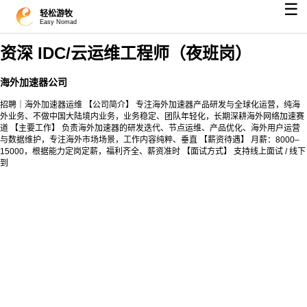
☰
轻松游牧
Easy Nomad
资深 IDC/云运维工程师（夜班岗）
海外加速器公司
招聘｜海外加速器运维 【公司简介】 专注海外加速器产品研发与全球化运营，纯海
外业务、不做中国大陆境内业务，业务稳定、团队年轻化，长期深耕海外网络加速赛
道 【主要工作】 负责海外加速器的研发迭代、节点运维、产品优化、海外用户运营
与数据维护，专注海外市场场景，工作内容纯粹、垂直 【薪资待遇】 月薪：8000–
15000，根据能力定岗定薪，福利齐全、薪资准时 【面试方式】 支持线上面试 / 线下
到