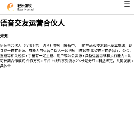
☰
轻松游牧
Easy Nomad
语音交友运营合伙人
未知
招运营合伙人（仅限1位） 语音社交项目筹备中，目前产品和技术端已基本就绪，现
寻找一位有资源、有能力的运营合伙人一起把项目做起来 希望你 • 有语音厅、公会、
直播等相关经验 • 手里有一定主播、用户或公会资源 • 具备运营思维和执行能力 • 认
可长期合作模式 合作方式 • 平台上线后享受流水2%长期分红 • 利益绑定，共同发展 •
具体合