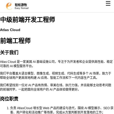
☰
轻松游牧
Easy Nomad
中级前端开发工程师
Atlas Cloud
前端工程师
关于我们
Atlas Cloud 是一家美国 AI 基础设施公司，专注于为开发者和企业提供高性能、稳定
可靠的 AI 模型服务平台。
我们平台覆盖大语言模型、图像生成、视频生成、代码生成等多个 AI 场景，致力于
帮助全球用户更高效地构建 AI 应用、智能工作流和下一代内容生产工具。
我们希望找到一位对 AI 产品有热情、审美在线、执行力强，并且能够主动思考问题
的前端同学，一起把面向全球用户的 AI 产品体验做得更好。
岗位职责
负责 AtlasCloud 增长型 Web 产品的建设与迭代，围绕 AI 模型展示、SEO 获
客、用户转化和活动推广等场景，完成从方案判断到开发落地的工作；