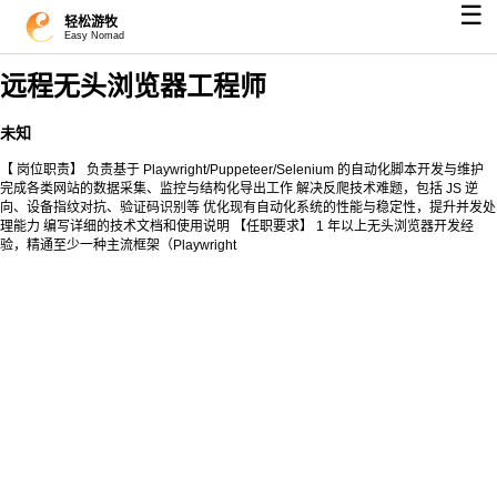
☰
轻松游牧
Easy Nomad
远程无头浏览器工程师
未知
【 岗位职责】 负责基于 Playwright/Puppeteer/Selenium 的自动化脚本开发与维护
完成各类网站的数据采集、监控与结构化导出工作 解决反爬技术难题，包括 JS 逆
向、设备指纹对抗、验证码识别等 优化现有自动化系统的性能与稳定性，提升并发处
理能力 编写详细的技术文档和使用说明 【任职要求】 1 年以上无头浏览器开发经
验，精通至少一种主流框架（Playwright