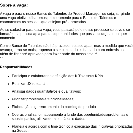
Sobre a vaga:
A vaga é para o nosso Banco de Talentos de Product Manager, ou seja, surgindo
uma vaga efetiva, olharemos primeiramente para o Banco de Talentos e
chamaremos as pessoas que estejam pré-aprovadas.
Ao se cadastrar para essa vaga, você passará pelo nosso processo seletivo e se
tornará uma pessoa apta para as oportunidades que possam surgir a qualquer
momento.
Com o Banco de Talentos, não há prazos entre as etapas, mas à medida que você
avança, torna-se mais propenso a ser contatado e chamado para entrevistas,
além de ficar pré-aprovado para fazer parte do nosso time.**
**
Responsabilidades:
Participar e colaborar na definição dos KR's e seus KPI's
Realizar UX research;
Analisar dados quantitativos e qualitativos;
Priorizar problemas e funcionalidades;
Elaboração e gerenciamento do backlog do produto.
Operacionalizar o mapeamento a fundo das oportunidades/problemas e
seus impactos, utilizando-se de fatos e dados.
Planeja e acorda com o time técnico a execução das iniciativas priorizadas
na Squad.