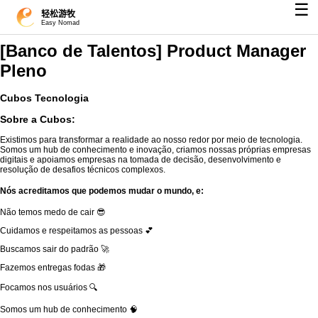
☰
轻松游牧
Easy Nomad
[Banco de Talentos] Product Manager
Pleno
Cubos Tecnologia
Sobre a Cubos:
Existimos para transformar a realidade ao nosso redor por meio de tecnologia.
Somos um hub de conhecimento e inovação, criamos nossas próprias empresas
digitais e apoiamos empresas na tomada de decisão, desenvolvimento e
resolução de desafios técnicos complexos.
Nós acreditamos que podemos mudar o mundo, e:
Não temos medo de cair 😎
Cuidamos e respeitamos as pessoas 💕
Buscamos sair do padrão 🚀
Fazemos entregas fodas 🎁
Focamos nos usuários 🔍
Somos um hub de conhecimento 🧠