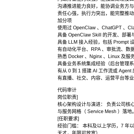
沟通推进能力良好，能协调业务方与
责任心强，执行力突出，能完整推动
加分项
使用过 OpenClaw 、ChatGPT 、Cla
具备 OpenClaw Skill 的开发、
具备 LLM 接入经验，包括 Prompt 设计
有自动化平台、RPA 、审批流、
熟悉 Docker 、Nginx 、Linux 
具备业务系统集成经验（后台管理系
有从 0 到 1 搭建 AI 工作流或 Age
有直播、社交、内容、运营平台等业
代码审计
岗位职责]
核心架构设计与演进： 负责公司核
与服务网格（ Service Mesh ）落地
[任职要求]
经验门槛： 本科及以上学历，7 年以
天才，年限可放宽）