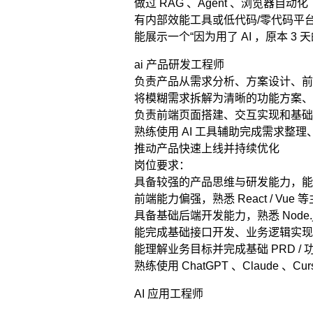
做过 RAG 、Agent 、浏览器自动化（ P
有内部效能工具或低代码/零代码平
能展示一个“因为用了 AI ，原本 3
ai 产品研发工程师
负责产品从需求分析、方案设计、前
将模糊需求拆解为清晰的功能方案、
负责前端页面搭建、交互实现和基础
熟练使用 AI 工具辅助完成需求整
推动产品快速上线并持续优化
岗位要求：
具备较强的产品思维与研发能力，能
前端能力偏强，熟悉 React / Vue
具备基础后端开发能力，熟悉 Node.js 
能完成基础接口开发、业务逻辑实现
能理解业务目标并完成基础 PRD / 
熟练使用 ChatGPT 、Claude 、Cur
AI 应用工程师