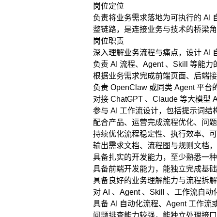
岗位定位
负责将业务需求落地为可执行的 AI 
整链路，是连接业务与技术的桥梁角
岗位职责
深入理解业务流程与痛点，设计 A
负责 AI 流程、Agent 、Skil
根据业务需求完成前端页面、后端接
负责 OpenClaw 或同类 Agent 平
对接 ChatGPT 、Claude 等大
参与 AI 工作流设计，包括提示词
配合产品、运营完成流程优化、问题
持续优化流程稳定性、执行效率、可
输出需求文档、流程图与规则文档，
具备扎实的开发能力，至少熟悉一种后端语言（
具备前端开发能力，能独立完成基础页面与
具备良好的业务理解能力与流程拆解
对 AI 、Agent 、Skill 
具备 AI 自动化流程、Agent 工
问题排查能力较强，能独立处理接口