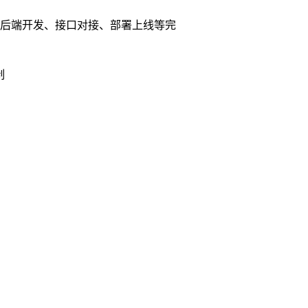
排、前后端开发、接口对接、部署上线等完
制