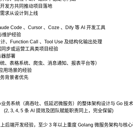
开发方共同推动项目落地
需求从设计到上线
ude Code 、Cursor 、Coze 、Dify 等 AI 开发工具
部署与维护经验
、Function Call 、Tool Use 及结构化输出处理
数据同步或运营工具类项目经验
及服务器部署
统、表格系统、爬虫、消息通知、报表平台等）
nt 应用场景的经验
务背景者优先
心业务系统（高吞吐、低延迟微服务）的整体架构设计与 Go 技
。 (2, 3, 4, 5 条 AI 提效及团队赋能职责同上，完全保留)
上后端开发经验，至少 3 年以上重度 Golang 微服务架构