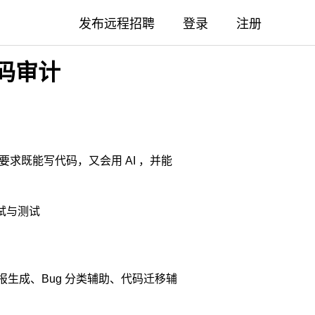
发布远程招聘
登录
注册
代码审计
要求既能写代码，又会用 AI ，并能
调试与测试
报生成、Bug 分类辅助、代码迁移辅