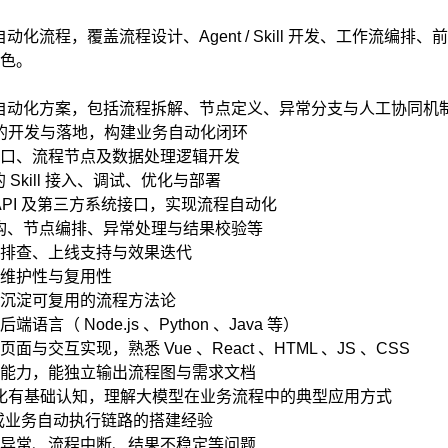
自动化流程，覆盖流程设计、Agent / Skill 开发、工作流编
色。
I 自动化方案，包括流程拆解、节点定义、异常分支与人工协同机
l 等能力的开发与落地，构建业务自动化闭环
口、流程节点及数据处理逻辑开发
台的 Skill 接入、调试、优化与部署
模型 API 及第三方系统接口，实现流程自动化
结构、节点编排、异常处理与结果校验等
排查、上线支持与效果迭代
维护性与复用性
沉淀可复用的流程方法论
 Node.js 、Python 、Java 等）
交互实现，熟悉 Vue 、React 、HTML 、JS 、CSS
能力，能独立输出流程图与需求文档
、工作流自动化有基础认知，理解大模型在业务流程中的典型应用方式
作流或业务自动执行链路的搭建经验
异常、流程中断、结果不稳定等问题