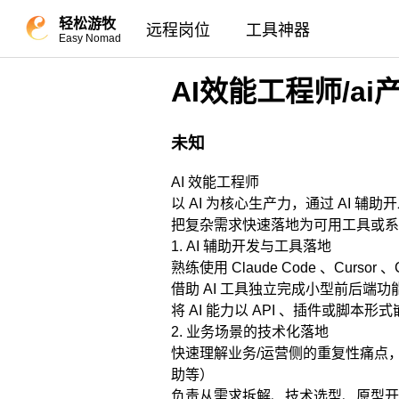
轻松游牧
远程岗位
工具神器
Easy Nomad
AI效能工程师/a
未知
AI 效能工程师
以 AI 为核心生产力，通过 AI 
把复杂需求快速落地为可用工具或系
1. AI 辅助开发与工具落地
熟练使用 Claude Code 、Cur
借助 AI 工具独立完成小型前后端
将 AI 能力以 API 、插件或脚本
2. 业务场景的技术化落地
快速理解业务/运营侧的重复性痛点，
助等）
负责从需求拆解、技术选型、原型开