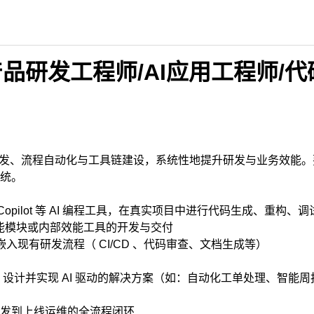
i产品研发工程师/AI应用工程师/
辅助开发、流程自动化与工具链建设，系统性地提升研发与业务效能。
统。
sor 、Copilot 等 AI 编程工具，在真实项目中进行代码生成、重构、
功能模块或内部效能工具的开发与交付
形式嵌入现有研发流程（ CI/CD 、代码审查、文档生成等）
设计并实现 AI 驱动的解决方案（如：自动化工单处理、智能周
发到上线运维的全流程闭环