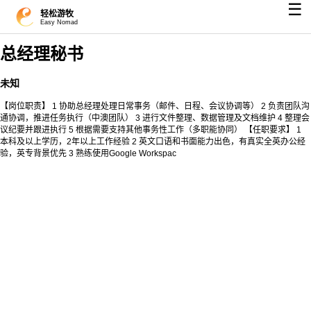
☰
轻松游牧
Easy Nomad
总经理秘书
未知
【岗位职责】 1 协助总经理处理日常事务（邮件、日程、会议协调等） 2 负责团队沟
通协调，推进任务执行（中澳团队） 3 进行文件整理、数据管理及文档维护 4 整理会
议纪要并跟进执行 5 根据需要支持其他事务性工作（多职能协同） 【任职要求】 1
本科及以上学历，2年以上工作经验 2 英文口语和书面能力出色，有真实全英办公经
验，英专背景优先 3 熟练使用Google Workspac