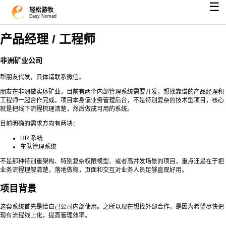
☰
轻松游牧
Easy Nomad
产品经理 / 工程师
非洲矿业公司
帮朋友代发，具体请联系微信。
朋友在非洲做实体矿业，目前有两个内部管理系统需要开发，想找靠谱的产品经理和
工程师一起合作完成。项目本身偏业务管理后台，不是特别复杂的技术型项目，核心
就是把线下流程梳理清楚，然后做成可用的系统。
目前明确的需求方向有两块：
HR 系统
车队管理系统
不是那种特别重架构、特别复杂权限模型、或者高并发场景的项目，重点还是在于把
业务流程理解清楚，落地做稳，页面和交互对业务人员足够直观好用。
项目背景
这套系统首先是给自己公司内部使用。之所以现在想找外部合作，是因为希望尽快把
现有流程线上化，提高管理效率。