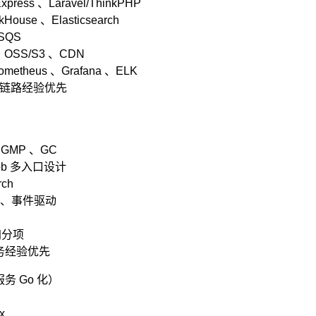
Express 、Laravel/ThinkPHP
House 、Elasticsearch
 SQS
OSS/S3 、CDN
rometheus 、Grafana 、ELK
放链路经验优先
 、GMP 、GC
ob 多入口设计
rch
等、事件驱动
为加分项
业务经验优先
服务 Go 化）
x