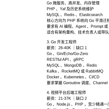
Go 微服务、高并发、内存管理
PHP 、Yaf 及历史系统维护
MySQL 、Redis 、Elasticsearch
核心方向为 PHP 系统向 Go 平滑迁
要求有 AI 编程、Agent 、Prompt 或
适合有架构重构、技术负责人或带队
3. Go 开发工程师
薪资：26-40K ｜缺口 1
Go 、Gin/Echo/Go-Zero
RESTful API 、gRPC
MySQL 、MongoDB 、Redis
Kafka 、RocketMQ 或 RabbitMQ
Docker 、Kubernetes 、CI/CD
要求掌握 Goroutine 调度、Channe
4. 视频平台后端工程师
薪资：21-37K ｜缺口 2
Go 、Node.js 、PHP ，至少精通一