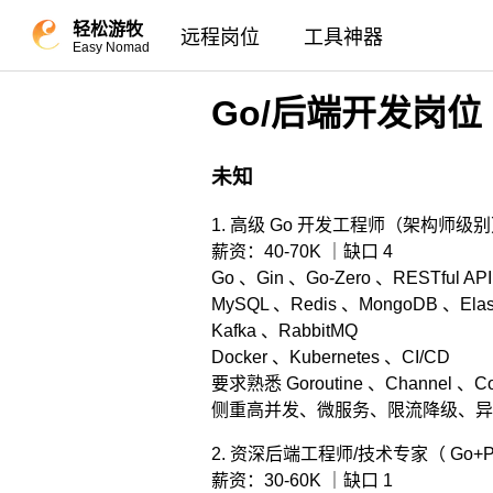
轻松游牧
远程岗位
工具神器
Easy Nomad
Go/后端开发岗位
未知
1. 高级 Go 开发工程师（架构师级
薪资：40-70K ｜缺口 4
Go 、Gin 、Go-Zero 、RESTful A
MySQL 、Redis 、MongoDB 、Elast
Kafka 、RabbitMQ
Docker 、Kubernetes 、CI/CD
要求熟悉 Goroutine 、Channel 、
侧重高并发、微服务、限流降级、异
2. 资深后端工程师/技术专家（ Go+P
薪资：30-60K ｜缺口 1