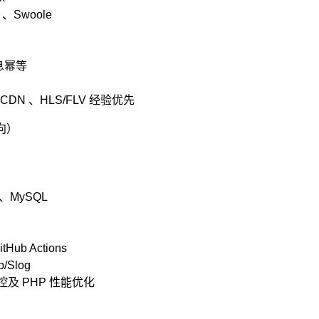
 、Swoole
消息幂等
CDN 、HLS/FLV 经验优先
方向）
h 、MySQL
tHub Actions
p/Slog
控及 PHP 性能优化