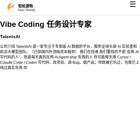
☰
轻松游牧
Easy Nomad
Vibe Coding 任务设计专家
TalentsAI
公司介绍 TalentsAI 是一家专注于专家级 AI 数据的平台，服务全球头部 AI 实验室和
前沿大模型团队。（已获国内外顶级资本融资） 我们在找谁 我们要找的不是“会用 AI
写代码的人”，而是每天真的在用 AI Agent ship 东西的人 你可能每天用 Cursor /
Claude Code / Codex 写代码、改项目、调 Bug、做产品；你既被它坑过，也靠它上
线过真实东西 你