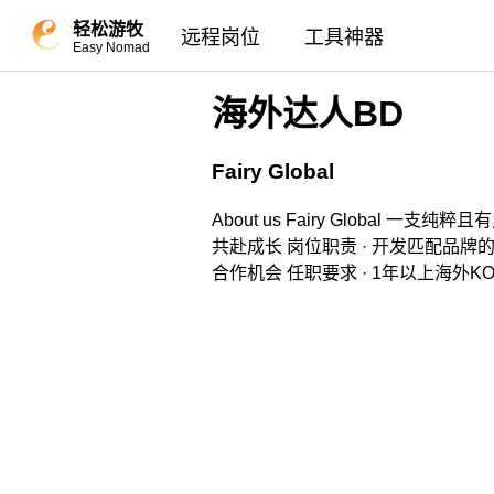
轻松游牧
远程岗位
工具神器
Easy Nomad
海外达人BD
Fairy Global
About us Fairy Glob
共赴成长 岗位职责 · 开发匹配品牌
合作机会 任职要求 · 1年以上海外K