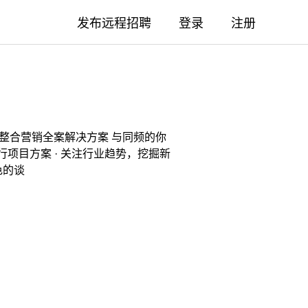
发布远程招聘
登录
注册
一站式整合营销全案解决方案 与同频的你
行项目方案 · 关注行业趋势，挖掘新
色的谈