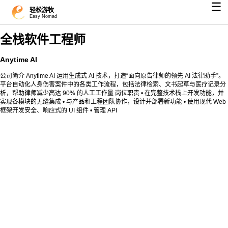
☰
轻松游牧
Easy Nomad
全栈软件工程师
Anytime AI
公司简介 Anytime AI 运用生成式 AI 技术，打造“面向原告律师的领先 AI 法律助手”。
平台自动化人身伤害案件中的各类工作流程，包括法律检索、文书起草与医疗记录分
析，帮助律师减少高达 90% 的人工工作量 岗位职责 • 在完整技术栈上开发功能，并
实现各模块的无缝集成 • 与产品和工程团队协作，设计并部署新功能 • 使用现代 Web
框架开发安全、响应式的 UI 组件 • 管理 API