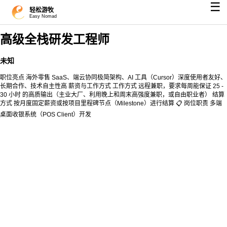
☰
轻松游牧
Easy Nomad
高级全栈研发工程师
未知
职位亮点 海外零售 SaaS、端云协同极简架构、AI 工具（Cursor）深度使用者友好、
长期合作、技术自主性高 薪资与工作方式 工作方式 远程兼职，要求每周能保证 25 -
30 小时 的高质输出（主业大厂、利用晚上和周末高强度兼职，或自由职业者） 结算
方式 按月度固定薪资或按项目里程碑节点（Milestone）进行结算 📋 岗位职责 多端
桌面收银系统（POS Client）开发