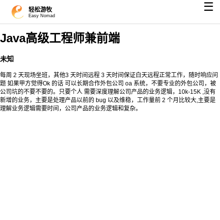
☰
轻松游牧
Easy Nomad
Java高级工程师兼前端
未知
每周 2 天现场坐班，其他3 天时间远程 3 天时间保证白天远程正常工作，随时响应问
题 如果甲方觉得Ok 的话 可以长期合作外包公司 oa 系统，不要专业的外包公司，被
公司坑的不要不要的。只要个人 需要深度理解公司产品的业务逻辑，10k-15K ,没有
新增的业务，主要是处理产品以前的 bug 以及维稳，工作量前 2 个月比较大,主要是
理解业务逻辑需要时间，公司产品的业务逻辑和复杂。