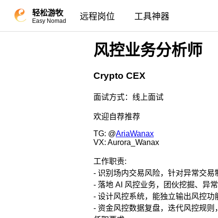
轻松游牧
远程岗位
工具神器
Easy Nomad
风控业务分析师
Crypto CEX
面试方式：线上面试
欢迎自荐推荐
TG: @
AriaWanax
VX: Aurora_Wanax
工作职责:
- 识别场内交易风险，针对异常交
- 落地 AI 风控业务，团伙挖掘、
- 设计风控系统，能独立输出风控
- 资金风控数据复盘，迭代风控规