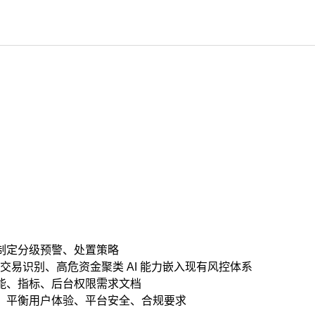
易制定分级预警、处置策略
异常交易识别、高危资金聚类 AI 能力嵌入现有风控体系
功能、指标、后台权限需求文档
则，平衡用户体验、平台安全、合规要求