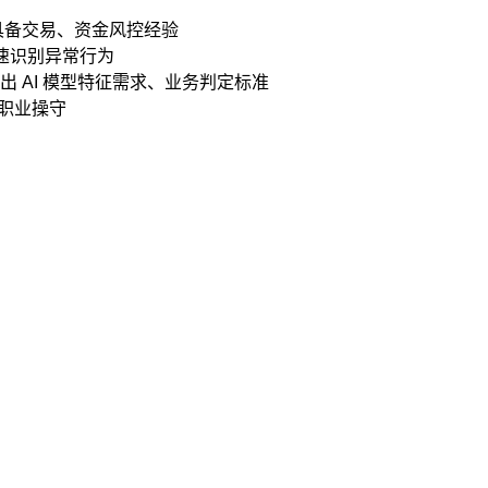
时具备交易、资金风控经验
速识别异常行为
输出 AI 模型特征需求、业务判定标准
和职业操守