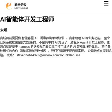
☰
轻松游牧
Easy Nomad
AI智能体开发工程师
未知
商城目前需要做 智能客服 AI （导购&询单&售后）、商家助理 AI 等业务功能。 整个
业务系统框架是比较复杂的，不是简单的 AI 对话了，通俗点 Agent 开发工程师，主
流点就是基于 harness 的认知规范去实现可控可维护的 AI 智能体服务体系。 期待各
种形式的合作（所以面谈成果分配），我们只着眼于把目标实现。 公司地点在深圳这
边。 联系： stevenhobs4323@outlook.com wx: inkslab_ice