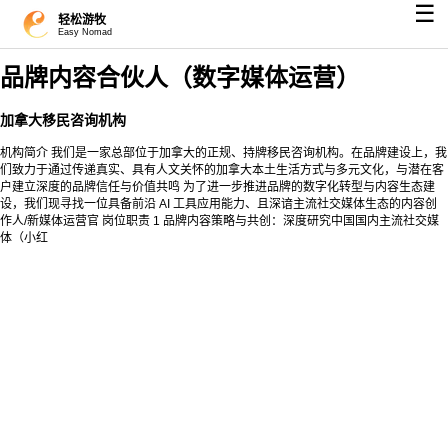
☰
轻松游牧
Easy Nomad
品牌内容合伙人（数字媒体运营）
加拿大移民咨询机构
机构简介 我们是一家总部位于加拿大的正规、持牌移民咨询机构。在品牌建设上，我
们致力于通过传递真实、具有人文关怀的加拿大本土生活方式与多元文化，与潜在客
户建立深度的品牌信任与价值共鸣 为了进一步推进品牌的数字化转型与内容生态建
设，我们现寻找一位具备前沿 AI 工具应用能力、且深谙主流社交媒体生态的内容创
作人/新媒体运营官 岗位职责 1 品牌内容策略与共创：深度研究中国国内主流社交媒
体（小红